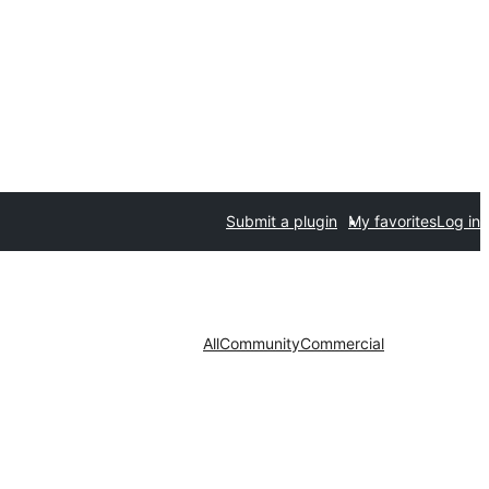
Submit a plugin
My favorites
Log in
All
Community
Commercial