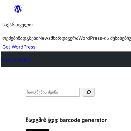
შიგთავსზე
გადასვლა
საქართველო
თემები
ჩადგმები
News
მხარდაჭერა
WordPress-ის შესახებ
ჩ
Get WordPress
Plugin Directory
ძებნა
ჩადგმის ჭდე:
barcode generator