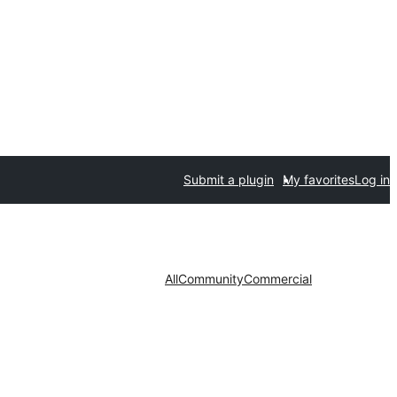
Submit a plugin
My favorites
Log in
All
Community
Commercial