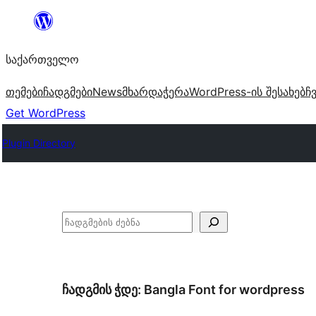
შიგთავსზე
გადასვლა
საქართველო
თემები
ჩადგმები
News
მხარდაჭერა
WordPress-ის შესახებ
ჩ
Get WordPress
Plugin Directory
ძებნა
ჩადგმის ჭდე:
Bangla Font for wordpress