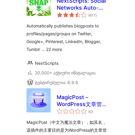
NextScripts: Social
Networks Auto-
საერთო
Poster
(617
)
რეიტინგი
Automatically publishes blogposts to
profiles/pages/groups on Twitter,
Google+, Pinterest, LinkedIn, Blogger,
Tumblr … 22 more
NextScripts
20,000+ აქტიური ინსტალაცია
ტესტირებულია: 6.9.6
MagicPost –
WordPress文章管理
საერთო
功能增强插件
(0
)
რეიტინგი
MagicPost（中文为魔法文章），如其名，
该插件的主要目的是为WordPress的文章管