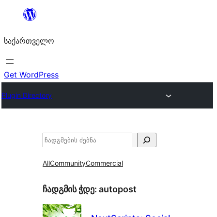
შიგთავსზე
გადასვლა
საქართველო
Get WordPress
Plugin Directory
ძებნა
All
Community
Commercial
ჩადგმის ჭდე:
autopost