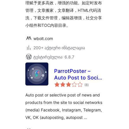
理赋予更多高效，增强的功能。如定时发布
管理，文章搬家，文章翻译，HTML代码清
洗，下载文件管理，编辑器增强，社交分享
小组件和TOC内容目录。
wbolt.com
200+ აქტიური ინსტალაცია
ტესტირებულია: 6.8.7
ParrotPoster –
Auto Post to Social
საერთო
Media
(8
)
რეიტინგი
Auto post or selective post of news and
products from the site to social networks
(media) Facebook, Instagram, Telegram,
VK, OK (autoposting, autopost …