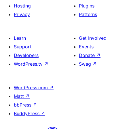
Hosting
Plugins
Privacy
Patterns
Learn
Get Involved
Support
Events
Developers
Donate
↗
WordPress.tv
↗
Swag
↗
WordPress.com
↗
Matt
↗
bbPress
↗
BuddyPress
↗