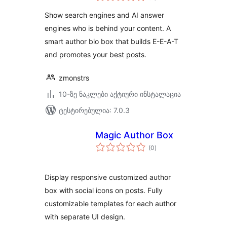
Show search engines and AI answer
engines who is behind your content. A
smart author bio box that builds E-E-A-T
and promotes your best posts.
zmonstrs
10-ზე ნაკლები აქტიური ინსტალაცია
ტესტირებულია: 7.0.3
Magic Author Box
საერთო
(0
)
რეიტინგი
Display responsive customized author
box with social icons on posts. Fully
customizable templates for each author
with separate UI design.