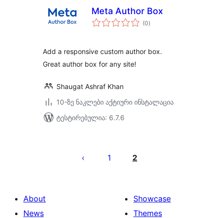
Meta Author Box
საერთო
(0
)
რეიტინგი
Add a responsive custom author box.
Great author box for any site!
Shaugat Ashraf Khan
10-ზე ნაკლები აქტიური ინსტალაცია
ტესტირებულია: 6.7.6
ჩანაწერების
გვერდებათ
1
2
დაშლა
About
Showcase
News
Themes