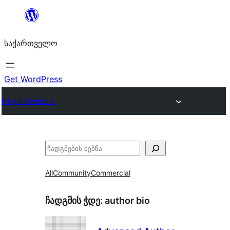
შიგთავსზე
გადასვლა
საქართველო
Get WordPress
Plugin Directory
ძებნა
All
Community
Commercial
ჩადგმის ჭდე:
author bio