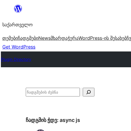
შიგთავსზე
გადასვლა
საქართველო
თემები
ჩადგმები
News
მხარდაჭერა
WordPress-ის შესახებ
ჩ
Get WordPress
Plugin Directory
ძებნა
ჩადგმის ჭდე:
async js