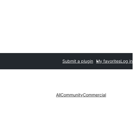
Submit a plugin
My favorites
Log in
All
Community
Commercial