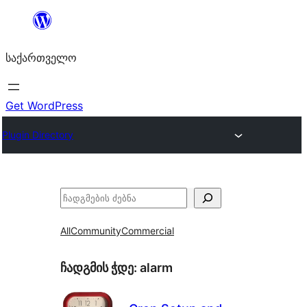
შიგთავსზე
გადასვლა
საქართველო
Get WordPress
Plugin Directory
ძებნა
All
Community
Commercial
ჩადგმის ჭდე:
alarm