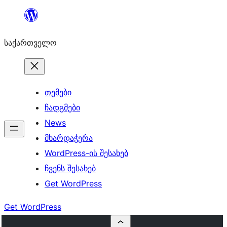
შიგთავსზე
გადასვლა
საქართველო
თემები
ჩადგმები
News
მხარდაჭერა
WordPress-ის შესახებ
ჩვენს შესახებ
Get WordPress
Get WordPress