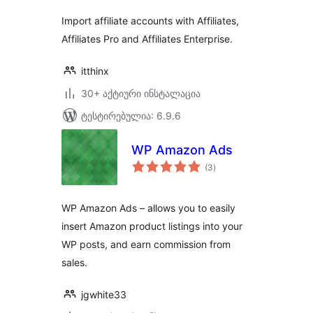
Import affiliate accounts with Affiliates,
Affiliates Pro and Affiliates Enterprise.
itthinx
30+ აქტიური ინსტალაცია
ტესტირებულია: 6.9.6
WP Amazon Ads
საერთო
(3
)
რეიტინგი
WP Amazon Ads – allows you to easily
insert Amazon product listings into your
WP posts, and earn commission from
sales.
jgwhite33