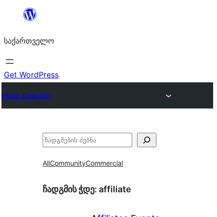
შიგთავსზე
გადასვლა
საქართველო
Get WordPress
Plugin Directory
ძებნა
All
Community
Commercial
ჩადგმის ჭდე:
affiliate