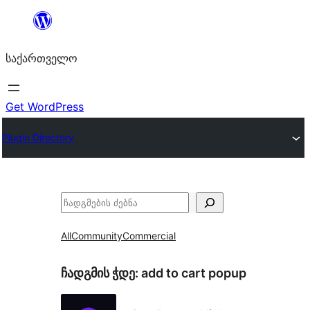
შიგთავსზე
გადასვლა
საქართველო
Get WordPress
Plugin Directory
ძებნა
All
Community
Commercial
ჩადგმის ჭდე:
add to cart popup