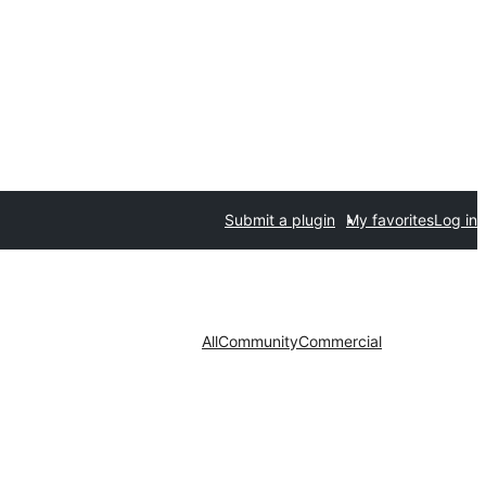
Submit a plugin
My favorites
Log in
All
Community
Commercial