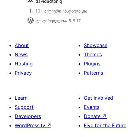
davidadtoniq
10+ აქტიური ინსტალაცია
ტესტირებულია: 5.6.17
About
Showcase
News
Themes
Hosting
Plugins
Privacy
Patterns
Learn
Get Involved
Support
Events
Developers
Donate
↗
WordPress.tv
↗
Five for the Future