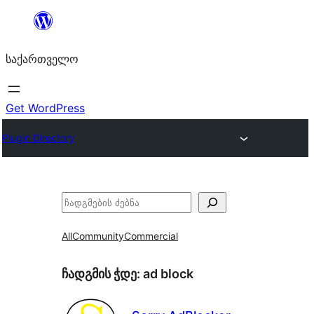
შიგთავსზე
გადასვლა
საქართველო
Get WordPress
Plugin Directory
ძებნა
All
Community
Commercial
ჩადგმის ჭდე:
ad block