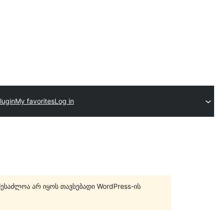
lugin
My favorites
Log in
შესაძლოა არ იყოს თავსებადი WordPress-ის