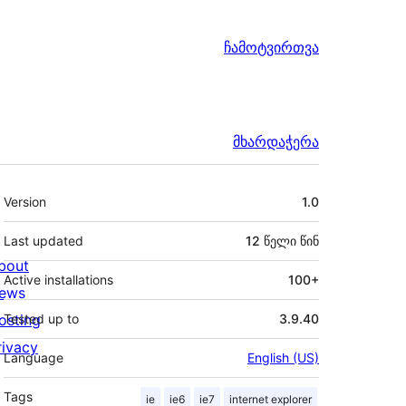
ჩამოტვირთვა
მხარდაჭერა
მეტა
Version
1.0
Last updated
12 წელი
წინ
bout
Active installations
100+
ews
osting
Tested up to
3.9.40
rivacy
Language
English (US)
Tags
ie
ie6
ie7
internet explorer