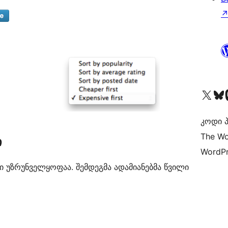
Visit our X (formerly 
Visit ou
Vi
კოდი პ
The Wo
ი
WordPr
ი უზრუნველყოფაა. შემდეგმა ადამიანებმა წვილი