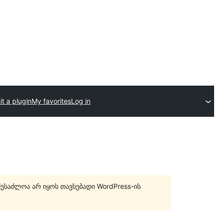
t a plugin
My favorites
Log in
შესაძლოა არ იყოს თავსებადი WordPress-ის