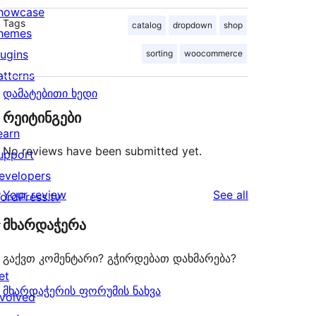
howcase
Tags
catalog
dropdown
shop
hemes
lugins
sorting
woocommerce
atterns
დამატებითი ხედი
რეიტინგები
earn
No reviews have been submitted yet.
upport
evelopers
reviews
Your review
See all
ordPress.tv
↗
მხარდაჭერა
გაქვთ კომენტარი? გჭირდებათ დახმარება?
et
მხარდაჭერის ფორუმის ნახვა
nvolved