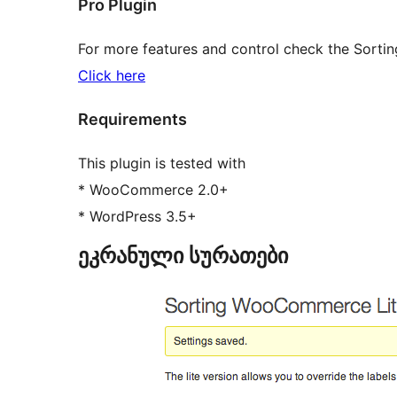
Pro Plugin
For more features and control check the Sor
Click here
Requirements
This plugin is tested with
* WooCommerce 2.0+
* WordPress 3.5+
ეკრანული სურათები