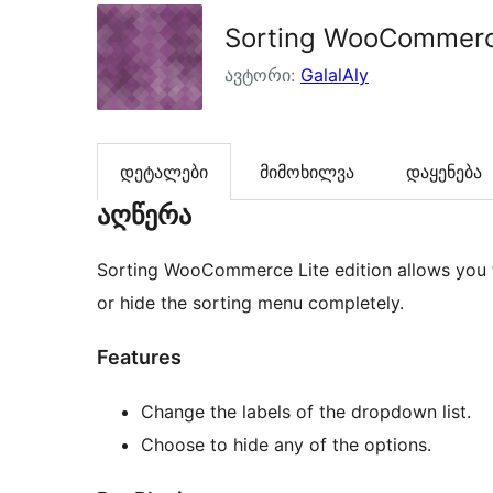
Sorting WooCommerc
ავტორი:
GalalAly
დეტალები
მიმოხილვა
დაყენება
აღწერა
Sorting WooCommerce Lite edition allows you 
or hide the sorting menu completely.
Features
Change the labels of the dropdown list.
Choose to hide any of the options.