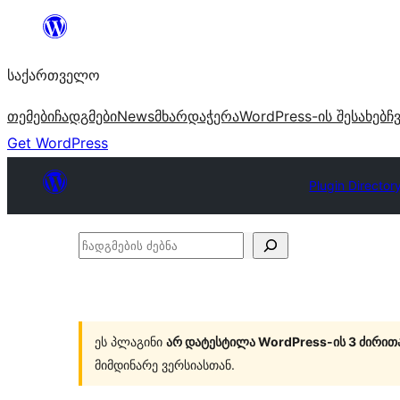
შიგთავსზე
გადასვლა
საქართველო
თემები
ჩადგმები
News
მხარდაჭერა
WordPress-ის შესახებ
ჩ
Get WordPress
Plugin Director
ჩადგმების
ძებნა
ეს პლაგინი
არ დატესტილა WordPress-ის 3 ძირით
მიმდინარე ვერსიასთან.