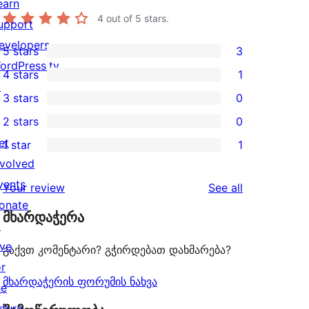
earn
4
out of 5 stars.
upport
evelopers
5 stars
3
3
ordPress.tv
4 stars
1
5-
1
↗
3 stars
0
star
4-
0
2 stars
0
reviews
star
3-
0
et
1 star
1
review
star
2-
1
nvolved
reviews
star
1-
vents
reviews
Your review
See all
reviews
star
onate
მხარდაჭერა
review
↗
ive
გაქვთ კომენტარი? გჭირდებათ დახმარება?
or
მხარდაჭერის ფორუმის ნახვა
he
uture