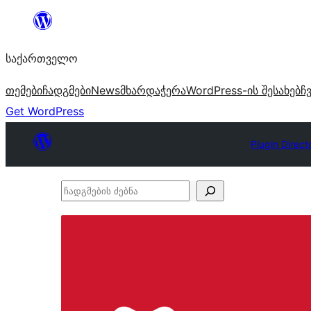
შიგთავსზე
გადასვლა
საქართველო
თემები
ჩადგმები
News
მხარდაჭერა
WordPress-ის შესახებ
ჩ
Get WordPress
Plugin Direct
ჩადგმების
ძებნა