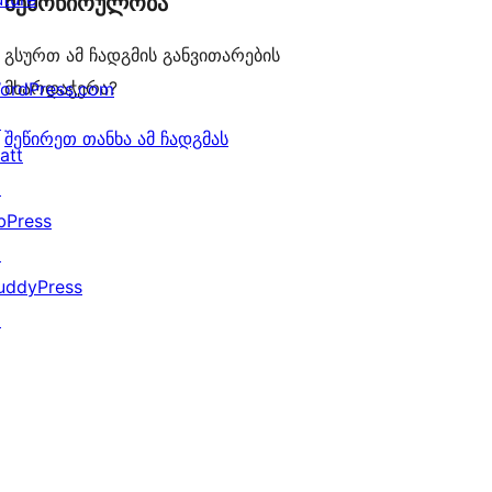
შემოწირულობა
გსურთ ამ ჩადგმის განვითარების
მხარდაჭერა?
ordPress.com
↗
შეწირეთ თანხა ამ ჩადგმას
att
↗
bPress
↗
uddyPress
↗