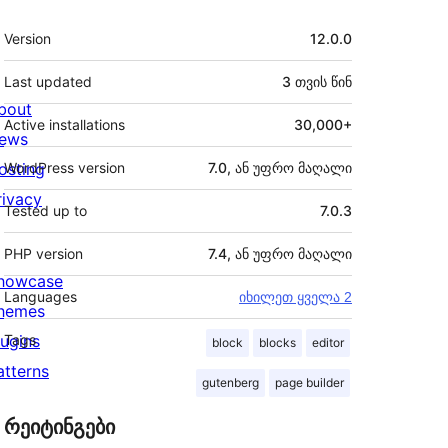
მეტა
Version
12.0.0
Last updated
3 თვის
წინ
bout
Active installations
30,000+
ews
osting
WordPress version
7.0, ან უფრო მაღალი
rivacy
Tested up to
7.0.3
PHP version
7.4, ან უფრო მაღალი
howcase
Languages
იხილეთ ყველა 2
hemes
lugins
Tags
block
blocks
editor
atterns
gutenberg
page builder
რეიტინგები