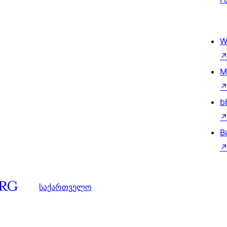
W
M
b
B
საქართველო