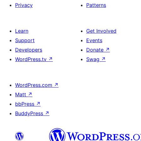
Privacy
Patterns
Learn
Get Involved
Support
Events
Developers
Donate
↗
WordPress.tv
↗
Swag
↗
WordPress.com
↗
Matt
↗
bbPress
↗
BuddyPress
↗