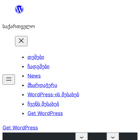
შიგთავსზე
გადასვლა
საქართველო
თემები
ჩადგმები
News
მხარდაჭერა
WordPress-ის შესახებ
ჩვენს შესახებ
Get WordPress
Get WordPress