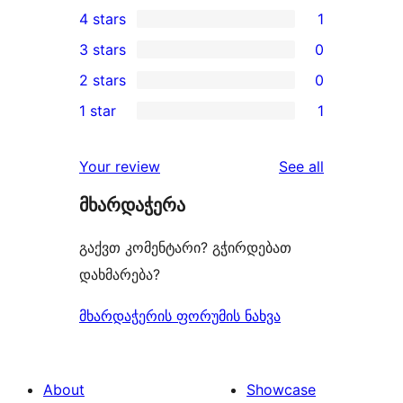
20
4 stars
1
5-
1
3 stars
0
star
4-
0
2 stars
0
reviews
star
3-
0
1 star
1
review
star
2-
1
reviews
star
1-
reviews
Your review
See all
reviews
star
მხარდაჭერა
review
გაქვთ კომენტარი? გჭირდებათ
დახმარება?
მხარდაჭერის ფორუმის ნახვა
About
Showcase