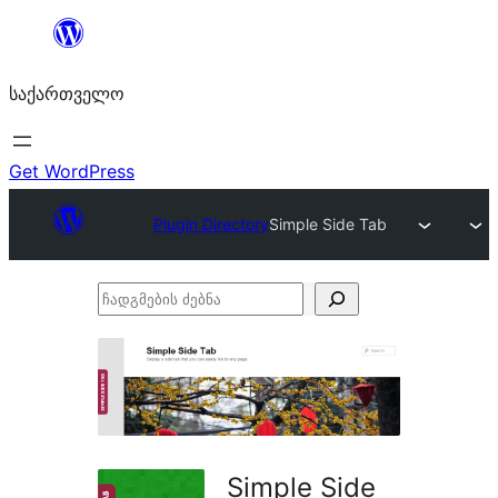
შიგთავსზე
გადასვლა
საქართველო
Get WordPress
Plugin Directory
Simple Side Tab
ჩადგმების
ძებნა
Simple Side