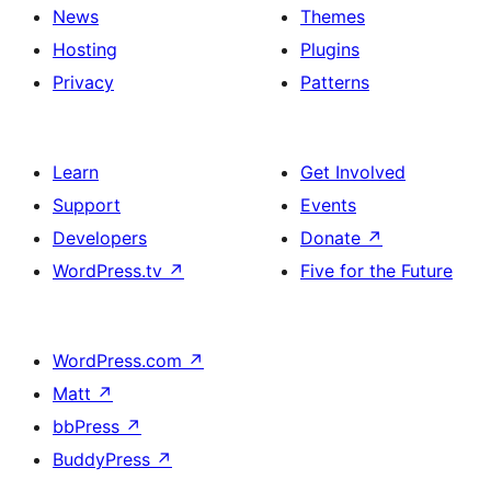
News
Themes
Hosting
Plugins
Privacy
Patterns
Learn
Get Involved
Support
Events
Developers
Donate
↗
WordPress.tv
↗
Five for the Future
WordPress.com
↗
Matt
↗
bbPress
↗
BuddyPress
↗