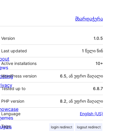
მხარდაჭერა
მეტა
Version
1.0.5
Last updated
1 წელი
წინ
bout
Active installations
10+
ews
osting
WordPress version
6.5, ან უფრო მაღალი
rivacy
Tested up to
6.8.7
PHP version
8.2, ან უფრო მაღალი
howcase
Language
English (US)
hemes
lugins
Tags
login redirect
logout redirect