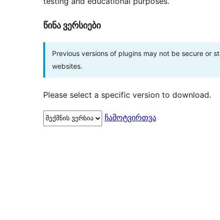
testing and educational purposes.
წინა ვერსიები
Previous versions of plugins may not be secure or 
websites.
Please select a specific version to download.
ჩამოტვირთვა