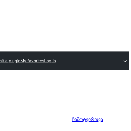
it a plugin
My favorites
Log in
ჩამოტვირთვა