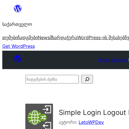
შიგთავსზე
გადასვლა
საქართველო
თემები
ჩადგმები
News
მხარდაჭერა
WordPress-ის შესახებ
ჩ
Get WordPress
Plugin Directory
ჩადგმების
ძებნა
Simple Login Logout 
ავტორი:
LetoWPDev