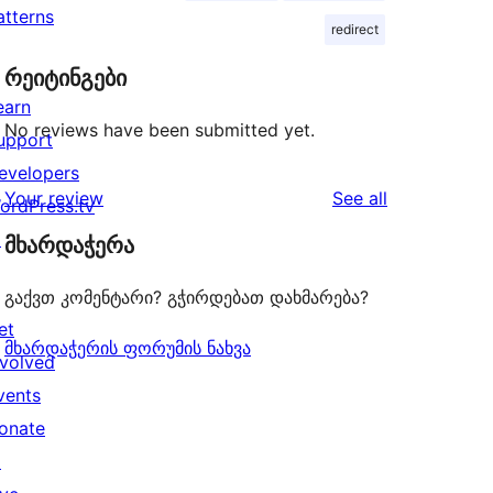
atterns
redirect
რეიტინგები
earn
No reviews have been submitted yet.
upport
evelopers
reviews
Your review
See all
ordPress.tv
↗
მხარდაჭერა
გაქვთ კომენტარი? გჭირდებათ დახმარება?
et
მხარდაჭერის ფორუმის ნახვა
nvolved
vents
onate
↗