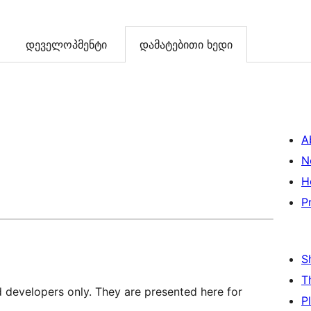
დეველოპმენტი
დამატებითი ხედი
A
N
H
P
S
T
d developers only. They are presented here for
P