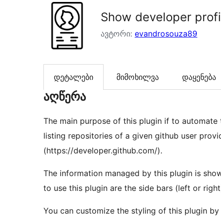
Show developer profi
ავტორი:
evandrosouza89
დეტალები
მიმოხილვა
დაყენება
აღწერა
The main purpose of this plugin if to automate 
listing repositories of a given github user prov
(https://developer.github.com/).
The information managed by this plugin is sho
to use this plugin are the side bars (left or right
You can customize the styling of this plugin by 