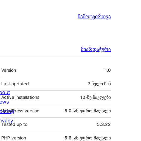
ჩამოტვირთვა
მხარდაჭერა
მეტა
Version
1.0
Last updated
7 წელი
წინ
bout
Active installations
10-ზე ნაკლები
ews
osting
WordPress version
5.0, ან უფრო მაღალი
rivacy
Tested up to
5.3.22
PHP version
5.6, ან უფრო მაღალი