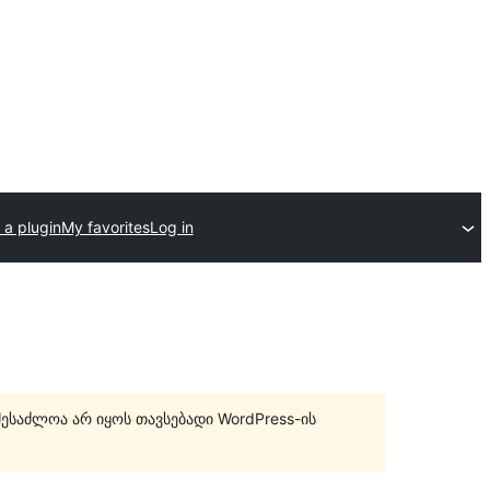
 a plugin
My favorites
Log in
შესაძლოა არ იყოს თავსებადი WordPress-ის