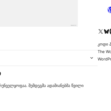
Visit our X (formerly 
Visit ou
Vi
კოდი პ
The Wo
WordPr
ი
ზრუნველყოფაა. შემდეგმა ადამიანებმა წვილი