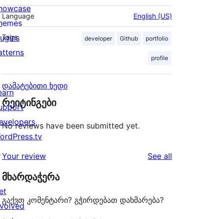
howcase
Language
English (US)
hemes
lugins
Tags
developer
Github
portfolio
atterns
profile
დამატებითი ხედი
earn
რეიტინგები
upport
evelopers
No reviews have been submitted yet.
ordPress.tv
↗
reviews
Your review
See all
მხარდაჭერა
et
გაქვთ კომენტარი? გჭირდებათ დახმარება?
nvolved