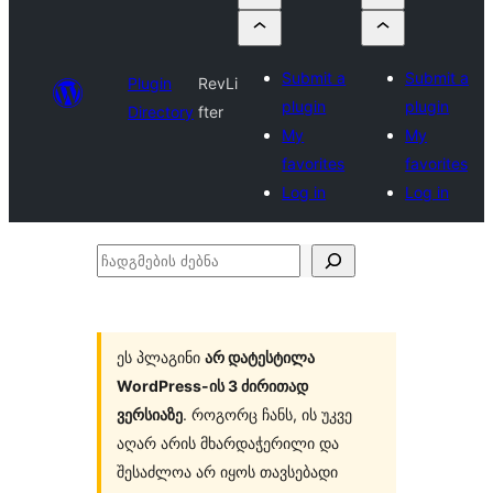
Submit a
Submit a
Plugin
RevLi
plugin
plugin
Directory
fter
My
My
favorites
favorites
Log in
Log in
ჩადგმების
ძებნა
ეს პლაგინი
არ დატესტილა
WordPress-ის 3 ძირითად
ვერსიაზე
. როგორც ჩანს, ის უკვე
აღარ არის მხარდაჭერილი და
შესაძლოა არ იყოს თავსებადი