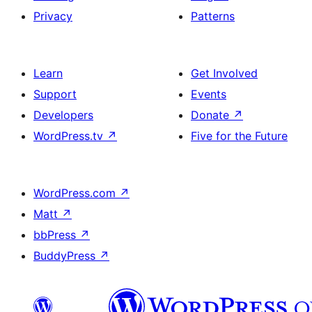
Privacy
Patterns
Learn
Get Involved
Support
Events
Developers
Donate
↗
WordPress.tv
↗
Five for the Future
WordPress.com
↗
Matt
↗
bbPress
↗
BuddyPress
↗