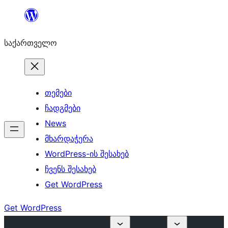
შიგთავსზე
გადასვლა
საქართველო
თემები
ჩადგმები
News
მხარდაჭერა
WordPress-ის შესახებ
ჩვენს შესახებ
Get WordPress
Get WordPress