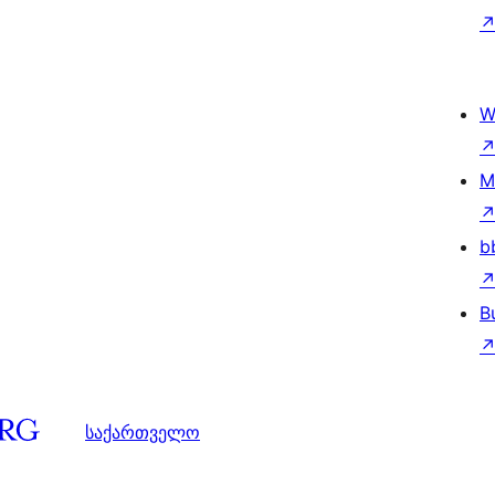
W
M
b
B
საქართველო