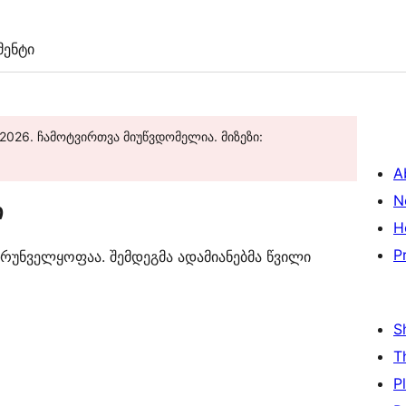
ენტი
2026. ჩამოტვირთვა მიუწვდომელია. მიზეზი:
A
N
ი
H
P
რუნველყოფაა. შემდეგმა ადამიანებმა წვილი
S
T
P