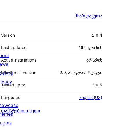
მხარდაჭერა
მეტა
Version
2.0.4
Last updated
16 წელი
წინ
bout
Active installations
არ არის
ews
osting
WordPress version
2.9, ან უფრო მაღალი
rivacy
Tested up to
3.0.5
Language
English (US)
howcase
დამატებითი ხედი
hemes
lugins