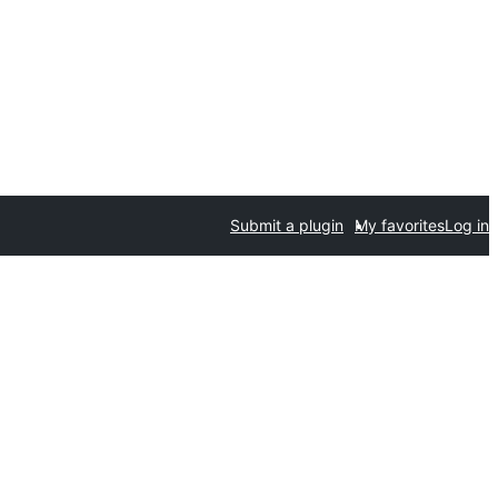
Submit a plugin
My favorites
Log in