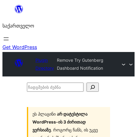
შიგთავსზე
გადასვლა
საქართველო
Get WordPress
Plugin
Remove Try Gutenberg
Directory
Dashboard Notification
ჩადგმების
ძებნა
ეს პლაგინი
არ დატესტილა
WordPress-ის 3 ძირითად
ვერსიაზე
. როგორც ჩანს, ის უკვე