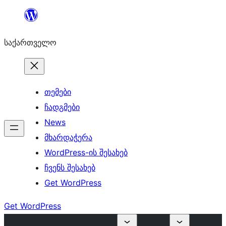
შიგთავსზე
გადასვლა
საქართველო
თემები
ჩადგმები
News
მხარდაჭერა
WordPress-ის შესახებ
ჩვენს შესახებ
Get WordPress
Get WordPress