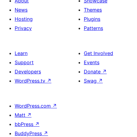
About
Showcase
News
Themes
Hosting
Plugins
Privacy
Patterns
Learn
Get Involved
Support
Events
Developers
Donate
↗
WordPress.tv
↗
Swag
↗
WordPress.com
↗
Matt
↗
bbPress
↗
BuddyPress
↗