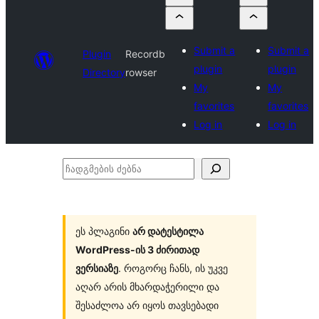
Submit a
Submit a
Plugin
Recordb
plugin
plugin
Directory
rowser
My
My
favorites
favorites
Log in
Log in
ჩადგმების
ძებნა
ეს პლაგინი
არ დატესტილა
WordPress-ის 3 ძირითად
ვერსიაზე
. როგორც ჩანს, ის უკვე
აღარ არის მხარდაჭერილი და
შესაძლოა არ იყოს თავსებადი