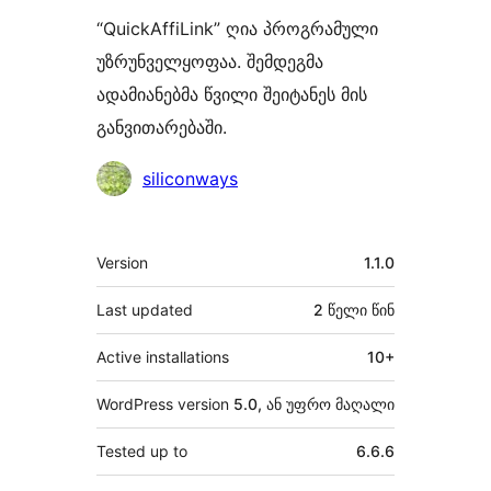
“QuickAffiLink” ღია პროგრამული
უზრუნველყოფაა. შემდეგმა
ადამიანებმა წვილი შეიტანეს მის
განვითარებაში.
მონაწილეები
siliconways
მეტა
Version
1.1.0
Last updated
2 წელი
წინ
Active installations
10+
WordPress version
5.0, ან უფრო მაღალი
Tested up to
6.6.6