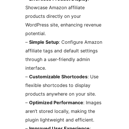
Showcase Amazon affiliate
products directly on your
WordPress site, enhancing revenue
potential.
–
Simple Setup
: Configure Amazon
affiliate tags and default settings
through a user-friendly admin
interface.
–
Customizable Shortcodes
: Use
flexible shortcodes to display
products anywhere on your site.
–
Optimized Performance
: Images
aren’t stored locally, making the
plugin lightweight and efficient.
–
Improved User Experience
: