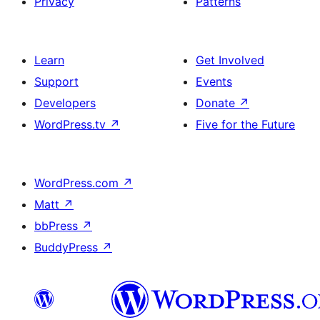
Privacy
Patterns
Learn
Get Involved
Support
Events
Developers
Donate
↗
WordPress.tv
↗
Five for the Future
WordPress.com
↗
Matt
↗
bbPress
↗
BuddyPress
↗