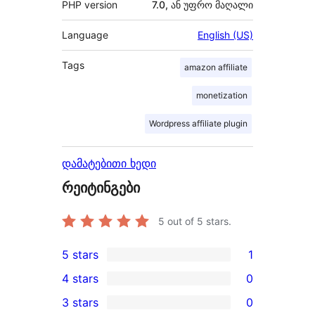
PHP version
7.0, ან უფრო მაღალი
Language
English (US)
Tags
amazon affiliate
monetization
Wordpress affiliate plugin
დამატებითი ხედი
რეიტინგები
5
out of 5 stars.
5 stars
1
1
4 stars
0
5-
0
3 stars
0
star
4-
0