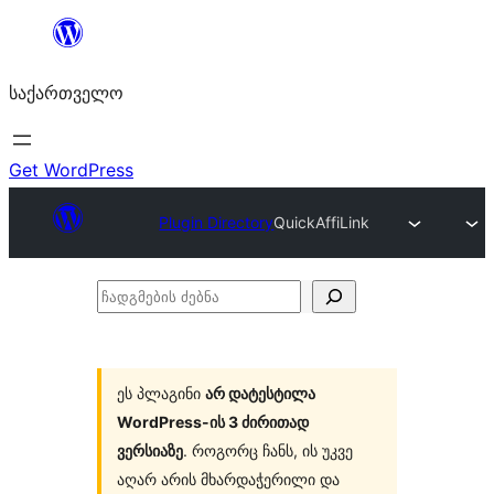
შიგთავსზე
გადასვლა
საქართველო
Get WordPress
Plugin Directory
QuickAffiLink
ჩადგმების
ძებნა
ეს პლაგინი
არ დატესტილა
WordPress-ის 3 ძირითად
ვერსიაზე
. როგორც ჩანს, ის უკვე
აღარ არის მხარდაჭერილი და