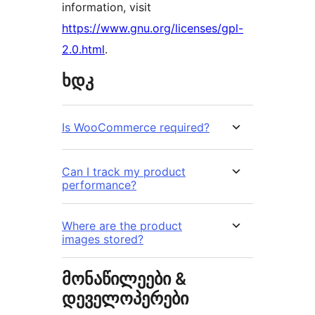
information, visit
https://www.gnu.org/licenses/gpl-
2.0.html
.
ხდკ
Is WooCommerce required?
Can I track my product
performance?
Where are the product
images stored?
მონაწილეები &
დეველოპერები