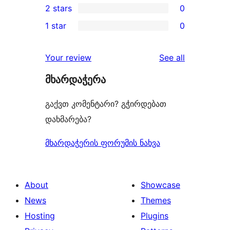
2 stars
0
review
star
3-
0
1 star
0
reviews
star
2-
0
reviews
star
1-
reviews
Your review
See all
reviews
star
მხარდაჭერა
reviews
გაქვთ კომენტარი? გჭირდებათ
დახმარება?
მხარდაჭერის ფორუმის ნახვა
About
Showcase
News
Themes
Hosting
Plugins