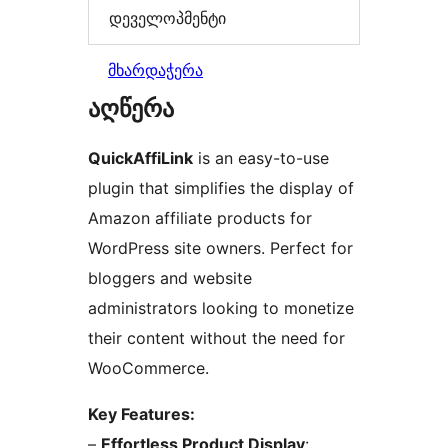
დეველოპმენტი
მხარდაჭერა
აღწერა
QuickAffiLink
is an easy-to-use
plugin that simplifies the display of
Amazon affiliate products for
WordPress site owners. Perfect for
bloggers and website
administrators looking to monetize
their content without the need for
WooCommerce.
Key Features:
–
Effortless Product Display
: