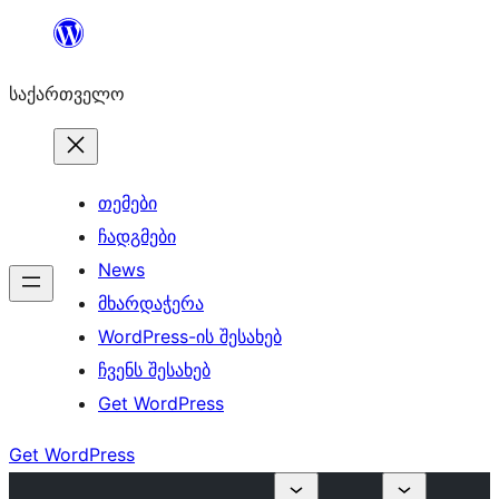
შიგთავსზე
გადასვლა
საქართველო
თემები
ჩადგმები
News
მხარდაჭერა
WordPress-ის შესახებ
ჩვენს შესახებ
Get WordPress
Get WordPress