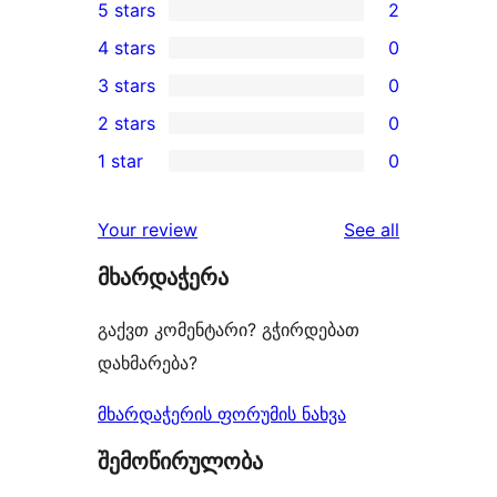
5 stars
2
2
4 stars
0
5-
0
3 stars
0
star
4-
0
2 stars
0
reviews
star
3-
0
1 star
0
reviews
star
2-
0
reviews
star
1-
reviews
Your review
See all
reviews
star
მხარდაჭერა
reviews
გაქვთ კომენტარი? გჭირდებათ
დახმარება?
მხარდაჭერის ფორუმის ნახვა
შემოწირულობა