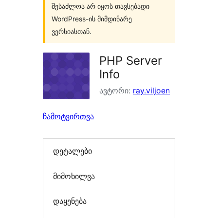
შესაძლოა არ იყოს თავსებადი
WordPress-ის მიმდინარე
ვერსიასთან.
PHP Server
Info
ავტორი:
ray.viljoen
ჩამოტვირთვა
დეტალები
მიმოხილვა
დაყენება