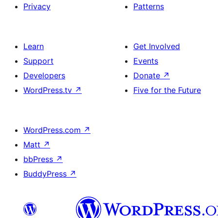
Privacy
Patterns
Learn
Get Involved
Support
Events
Developers
Donate
↗
WordPress.tv
↗
Five for the Future
WordPress.com
↗
Matt
↗
bbPress
↗
BuddyPress
↗