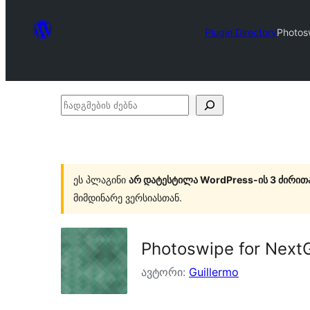
Plugin Directory
Photos
ჩადგმების
ძებნა
ეს პლაგინი
არ დატესტილა WordPress-ის 3 ძირით
მიმდინარე ვერსიასთან.
Photoswipe for Next
ავტორი:
Guillermo