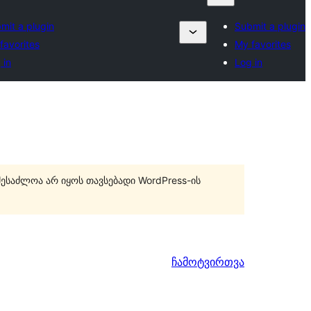
mit a plugin
Submit a plugin
favorites
My favorites
 in
Log in
შესაძლოა არ იყოს თავსებადი WordPress-ის
ჩამოტვირთვა