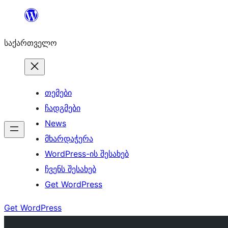
შიგთავსზე
გადასვლა
საქართველო
თემები
ჩადგმები
News
მხარდაჭერა
WordPress-ის შესახებ
ჩვენს შესახებ
Get WordPress
Get WordPress