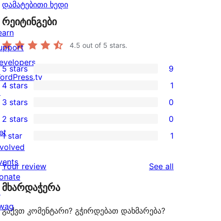
დამატებითი ხედი
რეიტინგები
earn
4.5
out of 5 stars.
upport
evelopers
5 stars
9
9
ordPress.tv
4 stars
1
5-
↗
1
3 stars
0
star
4-
0
2 stars
0
reviews
star
3-
0
et
1 star
1
review
star
2-
1
nvolved
reviews
star
1-
vents
reviews
Your review
See all
reviews
star
onate
მხარდაჭერა
review
↗
wag
გაქვთ კომენტარი? გჭირდებათ დახმარება?