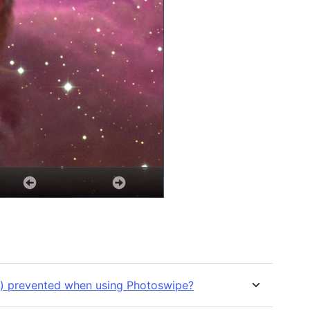
…) prevented when using Photoswipe?