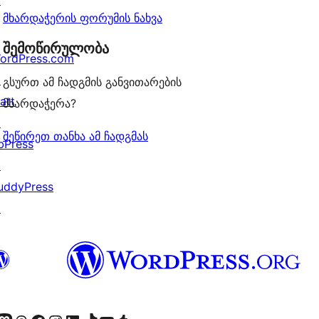
↗
მხარდაჭერის ფორუმის ნახვა
შემოწირულობა
ordPress.com
↗
გსურთ ამ ჩადგმის განვითარების
att
მხარდაჭერა?
↗
შეწირეთ თანხა ამ ჩადგმას
bPress
↗
uddyPress
↗