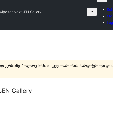
Sub
wipe for NextGEN Gallery
My 
Log
ად ვერსიაზე
. როგორც ჩანს, ის უკვე აღარ არის მხარდაჭერილი და 
GEN Gallery