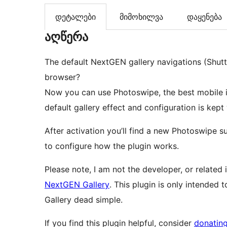
დეტალები
მიმოხილვა
დაყენება
აღწერა
The default NextGEN gallery navigations (Shutt
browser?
Now you can use Photoswipe, the best mobile ima
default gallery effect and configuration is ke
After activation you’ll find a new Photoswipe
to configure how the plugin works.
Please note, I am not the developer, or related
NextGEN Gallery
. This plugin is only intende
Gallery dead simple.
If you find this plugin helpful, consider
donatin