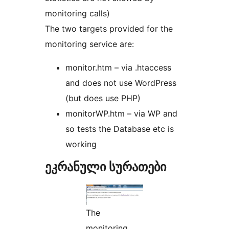
monitoring calls)
The two targets provided for the
monitoring service are:
monitor.htm – via .htaccess
and does not use WordPress
(but does use PHP)
monitorWP.htm – via WP and
so tests the Database etc is
working
ეკრანული სურათები
The
monitoring