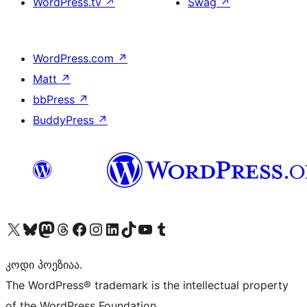
WordPress.tv
↗
Swag
↗
WordPress.com
↗
Matt
↗
bbPress
↗
BuddyPress
↗
Visit our X (formerly Twitter) account
Visit our Bluesky account
Visit our Mastodon account
Visit our Threads account
Visit our Facebook page
Visit our Instagram account
Visit our LinkedIn account
Visit our TikTok account
Visit our YouTube channel
Visit our Tumblr account
კოდი პოეზიაა.
The WordPress® trademark is the intellectual property
of the WordPress Foundation.