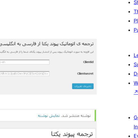
S
T
P
P
L
S
D
W
G
I
E