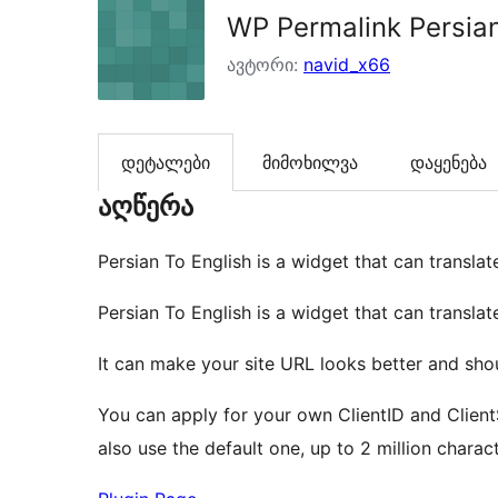
WP Permalink Persian
ავტორი:
navid_x66
დეტალები
მიმოხილვა
დაყენება
აღწერა
Persian To English is a widget that can transla
Persian To English is a widget that can transla
It can make your site URL looks better and sho
You can apply for your own ClientID and Clien
also use the default one, up to 2 million chara