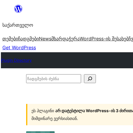
შიგთავსზე
გადასვლა
საქართველო
თემები
ჩადგმები
News
მხარდაჭერა
WordPress-ის შესახებ
ჩ
Get WordPress
Plugin Directory
ჩადგმების
ძებნა
ეს პლაგინი
არ დატესტილა WordPress-ის 3 ძირით
მიმდინარე ვერსიასთან.