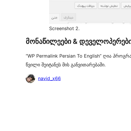
Screenshot 2.
მონაწილეები & დეველოპერებ
“WP Permalink Persian To English” ღია პროგ
წვილი შეიტანეს მის განვითარებაში.
მონაწილეები
navid_x66