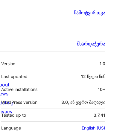
ჩამოტვირთვა
მხარდაჭერა
მეტა
Version
1.0
Last updated
12 წელი
წინ
bout
Active installations
10+
ews
osting
WordPress version
3.0, ან უფრო მაღალი
rivacy
Tested up to
3.7.41
Language
English (US)