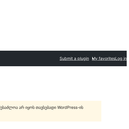
Submit a plugin
My favorites
Log in
შესაძლოა არ იყოს თავსებადი WordPress-ის