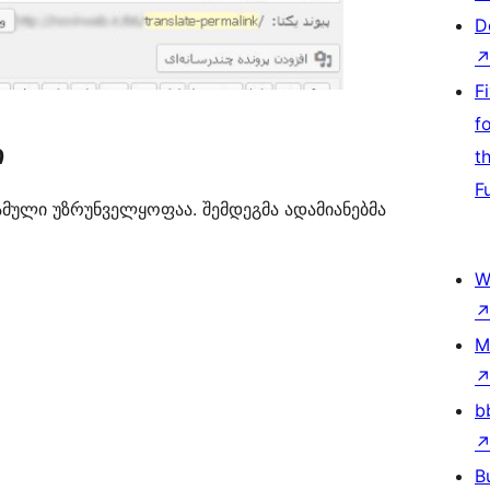
D
F
f
ი
t
F
რამული უზრუნველყოფაა. შემდეგმა ადამიანებმა
W
M
b
B