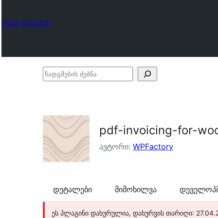
Plugin Directory
ჩადგმების
ძებნა
pdf-invoicing-for-w
ავტორი:
WPFactory
დეტალები
მიმოხილვა
დეველოპმ
ეს პლაგინი დახურულია, დახურვის თარიღი: 27.04.