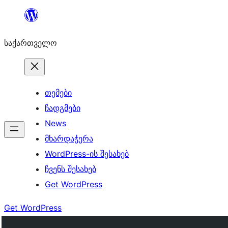
შიგთავსზე
გადასვლა
საქართველო
თემები
ჩადგმები
News
მხარდაჭერა
WordPress-ის შესახებ
ჩვენს შესახებ
Get WordPress
Get WordPress