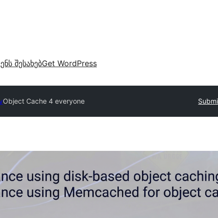
ვენს შესახებ
Get WordPress
y
Object Cache 4 everyone
Submi