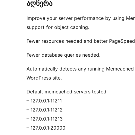
აღწერა
Improve your server performance by using Mem
support for object caching.
Fewer resources needed and better PageSpeed
Fewer database queries needed.
Automatically detects any running Memcached s
WordPress site.
Default memcached servers tested:
– 127.0.0.1:11211
– 127.0.0.1:11212
– 127.0.0.1:11213
– 127.0.0.1:20000