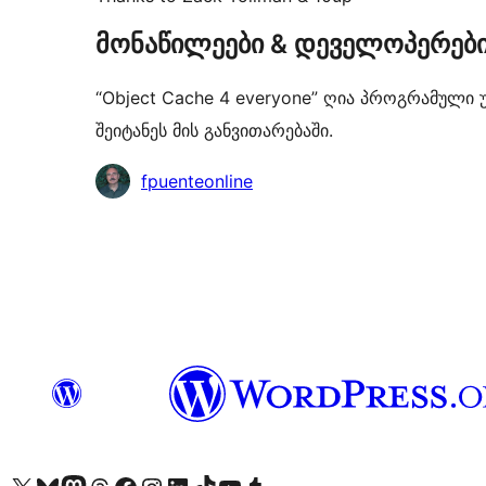
მონაწილეები & დეველოპერებ
“Object Cache 4 everyone” ღია პროგრამული 
შეიტანეს მის განვითარებაში.
მონაწილეები
fpuenteonline