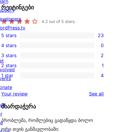
earn
რეიტინგები
upport
evelopers
4.2
out of 5 stars.
ordPress.tv
5 stars
23
↗
23
4 stars
0
5-
0
3 stars
2
star
4-
2
et
2 stars
1
reviews
star
3-
1
nvolved
1 star
4
reviews
star
2-
vents
4
reviews
star
onate
1-
reviews
Your review
See all
review
↗
star
ive
მხარდაჭერა
reviews
or
პრობლემა, რომლებიც გადაწყდა ბოლო
he
ორი თვის განმავლობაში:
uture