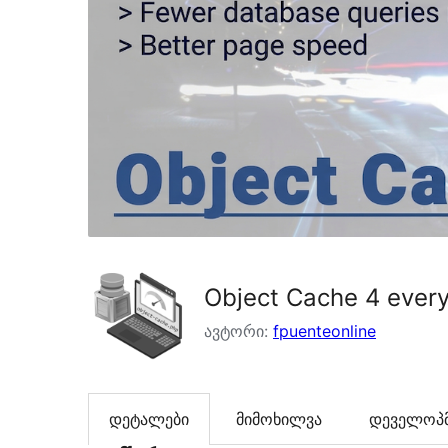
Object Cache 4 ever
ავტორი:
fpuenteonline
დეტალები
მიმოხილვა
დეველოპმ