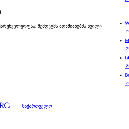
ი
W
უზრუნველყოფაა. შემდეგმა ადამიანებმა წვილი
M
b
B
საქართველო