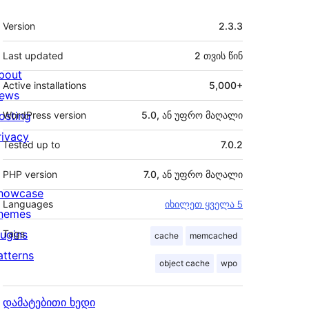
მეტა
Version
2.3.3
Last updated
2 თვის
წინ
bout
Active installations
5,000+
ews
osting
WordPress version
5.0, ან უფრო მაღალი
rivacy
Tested up to
7.0.2
PHP version
7.0, ან უფრო მაღალი
howcase
Languages
იხილეთ ყველა 5
hemes
lugins
Tags
cache
memcached
atterns
object cache
wpo
დამატებითი ხედი