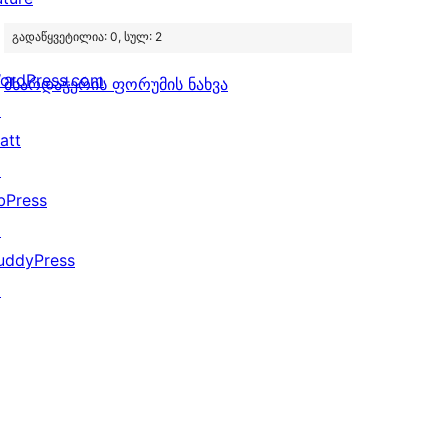
გადაწყვეტილია: 0, სულ: 2
ordPress.com
მხარდაჭერის ფორუმის ნახვა
↗
att
↗
bPress
↗
uddyPress
↗