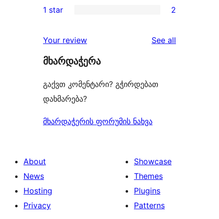
1 star
2
review
star
2-
2
reviews
star
1-
reviews
Your review
See all
reviews
star
მხარდაჭერა
reviews
გაქვთ კომენტარი? გჭირდებათ
დახმარება?
მხარდაჭერის ფორუმის ნახვა
About
Showcase
News
Themes
Hosting
Plugins
Privacy
Patterns