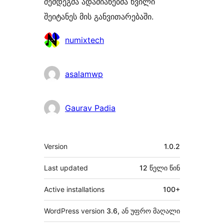
შემდეგმა ადამიანებმა წვილი
შეიტანეს მის განვითარებაში.
მონაწილეები
numixtech
asalamwp
Gaurav Padia
მეტა
Version
1.0.2
Last updated
12 წელი
წინ
Active installations
100+
WordPress version
3.6, ან უფრო მაღალი