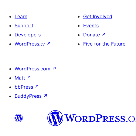
Learn
Get Involved
Support
Events
Developers
Donate
↗
WordPress.tv
↗
Five for the Future
WordPress.com
↗
Matt
↗
bbPress
↗
BuddyPress
↗