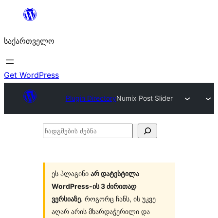
შიგთავსზე
გადასვლა
საქართველო
Get WordPress
Plugin Directory
Numix Post Slider
ჩადგმების
ძებნა
ეს პლაგინი
არ დატესტილა
WordPress-ის 3 ძირითად
ვერსიაზე
. როგორც ჩანს, ის უკვე
აღარ არის მხარდაჭერილი და