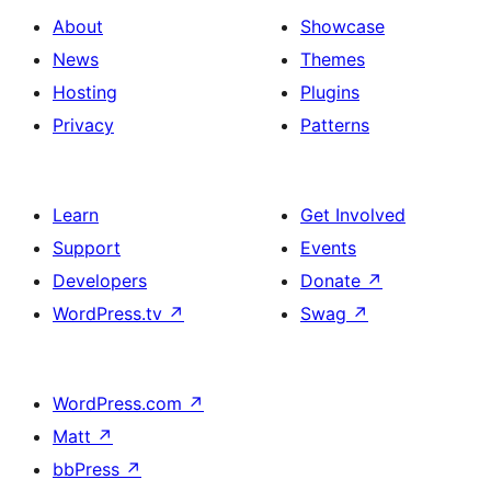
About
Showcase
News
Themes
Hosting
Plugins
Privacy
Patterns
Learn
Get Involved
Support
Events
Developers
Donate
↗
WordPress.tv
↗
Swag
↗
WordPress.com
↗
Matt
↗
bbPress
↗