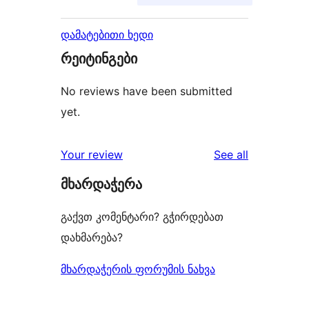
დამატებითი ხედი
რეიტინგები
No reviews have been submitted
yet.
reviews
Your review
See all
მხარდაჭერა
გაქვთ კომენტარი? გჭირდებათ
დახმარება?
მხარდაჭერის ფორუმის ნახვა