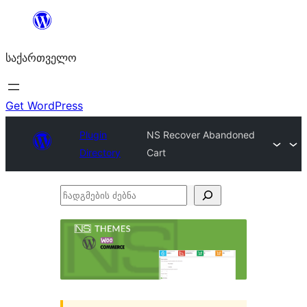
შიგთავსზე
გადასვლა
საქართველო
Get WordPress
Plugin
NS Recover Abandoned
Directory
Cart
ჩადგმების
ძებნა