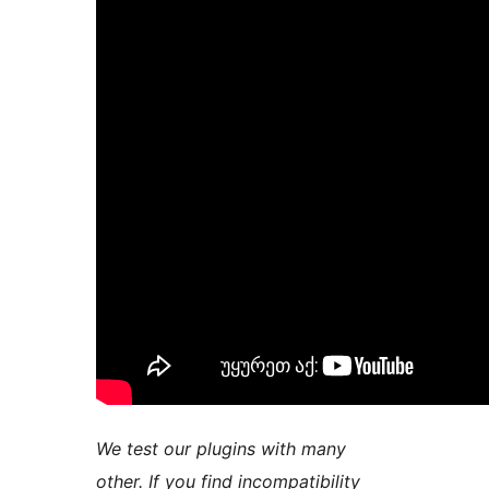
We test our plugins with many
other. If you find incompatibility