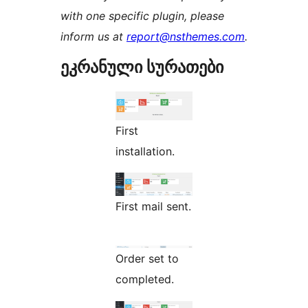
with one specific plugin, please
inform us at
report@nsthemes.com
.
ეკრანული სურათები
First
installation.
First mail sent.
Order set to
completed.