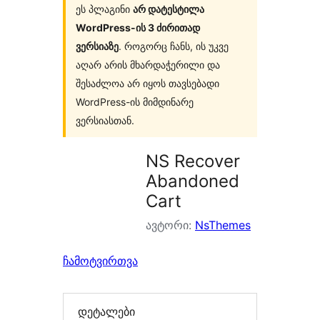
ეს პლაგინი
არ დატესტილა
WordPress-ის 3 ძირითად
ვერსიაზე
. როგორც ჩანს, ის უკვე
აღარ არის მხარდაჭერილი და
შესაძლოა არ იყოს თავსებადი
WordPress-ის მიმდინარე
ვერსიასთან.
NS Recover
Abandoned
Cart
ავტორი:
NsThemes
ჩამოტვირთვა
დეტალები