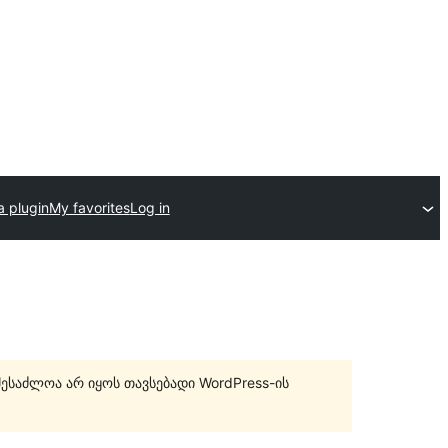
a plugin
My favorites
Log in
შესაძლოა არ იყოს თავსებადი WordPress-ის