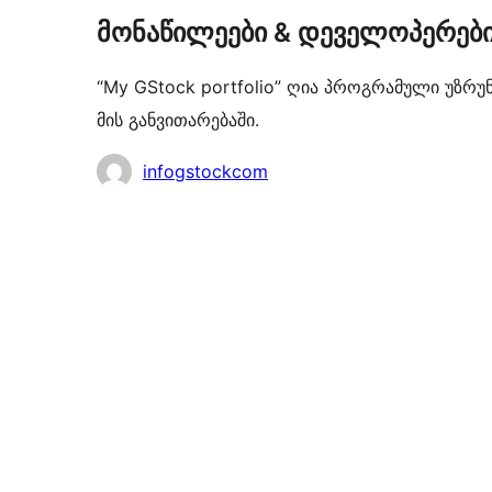
მონაწილეები & დეველოპერებ
“My GStock portfolio” ღია პროგრამული უზრუ
მის განვითარებაში.
მონაწილეები
infogstockcom