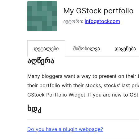
My GStock portfolio
ავტორი:
infogstockcom
დეტალები
მიმოხილვა
დაყენება
აღწერა
Many bloggers want a way to present on their 
their portfolio with their stocks, stocks’ last 
GStock Portfolio Widget. If you are new to GSt
ხდკ
Do you have a plugin webpage?