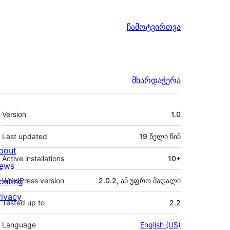
ჩამოტვირთვა
მხარდაჭერა
მეტა
Version
1.0
Last updated
19 წელი
წინ
bout
Active installations
10+
ews
osting
WordPress version
2.0.2, ან უფრო მაღალი
rivacy
Tested up to
2.2
Language
English (US)