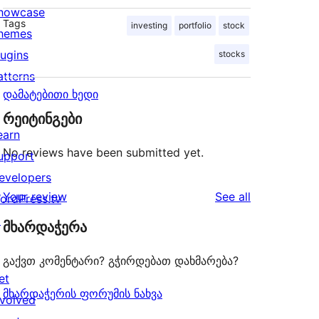
howcase
Tags
investing
portfolio
stock
hemes
lugins
stocks
atterns
დამატებითი ხედი
რეიტინგები
earn
No reviews have been submitted yet.
upport
evelopers
reviews
Your review
See all
ordPress.tv
↗
მხარდაჭერა
გაქვთ კომენტარი? გჭირდებათ დახმარება?
et
მხარდაჭერის ფორუმის ნახვა
nvolved