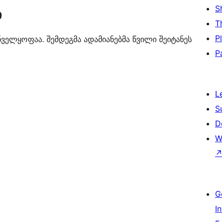
S
ი
T
P
ნველყოფაა. შემდეგმა ადამიანებმა წვილი შეიტანეს
P
L
S
D
W
G
I