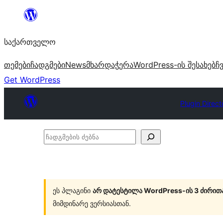
შიგთავსზე
გადასვლა
საქართველო
თემები
ჩადგმები
News
მხარდაჭერა
WordPress-ის შესახებ
ჩ
Get WordPress
Plugin Direct
ჩადგმების
ძებნა
ეს პლაგინი
არ დატესტილა WordPress-ის 3 ძირით
მიმდინარე ვერსიასთან.