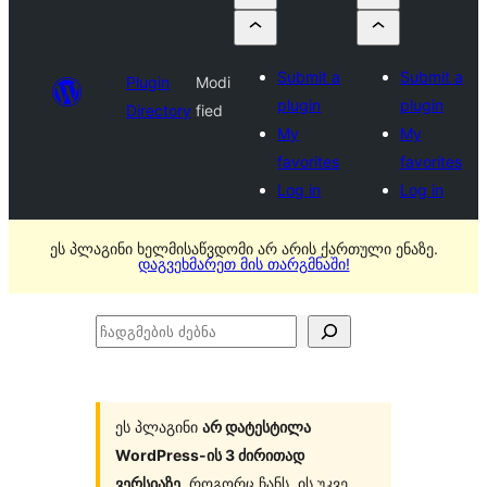
Submit a
Submit a
Plugin
Modi
plugin
plugin
Directory
fied
My
My
favorites
favorites
Log in
Log in
ეს პლაგინი ხელმისაწვდომი არ არის ქართული ენაზე.
დაგვეხმარეთ მის თარგმნაში!
ჩადგმების
ძებნა
ეს პლაგინი
არ დატესტილა
WordPress-ის 3 ძირითად
ვერსიაზე
. როგორც ჩანს, ის უკვე