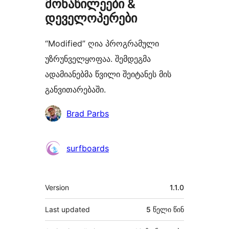
მონაწილეები &
დეველოპერები
“Modified” ღია პროგრამული
უზრუნველყოფაა. შემდეგმა
ადამიანებმა წვილი შეიტანეს მის
განვითარებაში.
მონაწილეები
Brad Parbs
surfboards
მეტა
Version
1.1.0
Last updated
5 წელი
წინ