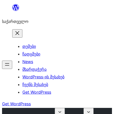
შიგთავსზე
გადასვლა
საქართველო
თემები
ჩადგმები
News
მხარდაჭერა
WordPress-ის შესახებ
ჩვენს შესახებ
Get WordPress
Get WordPress