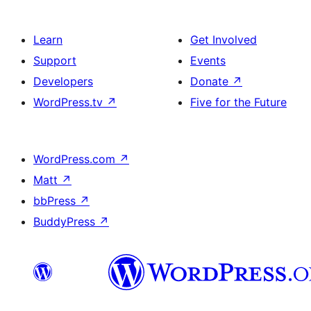
Learn
Get Involved
Support
Events
Developers
Donate
↗
WordPress.tv
↗
Five for the Future
WordPress.com
↗
Matt
↗
bbPress
↗
BuddyPress
↗