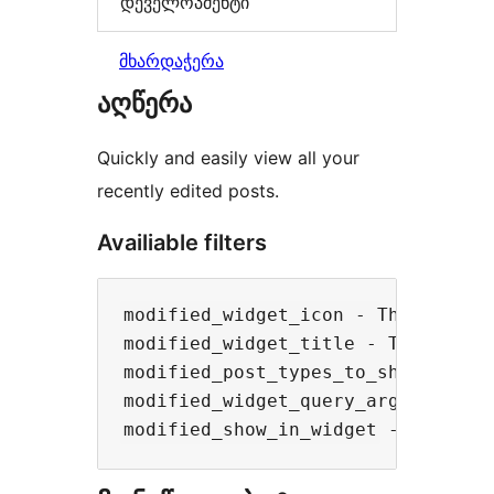
დეველოპმენტი
მხარდაჭერა
აღწერა
Quickly and easily view all your
recently edited posts.
Availiable filters
modified_widget_icon - The dashico
modified_widget_title - The title 
modified_post_types_to_show - An 
modified_widget_query_args - An ar