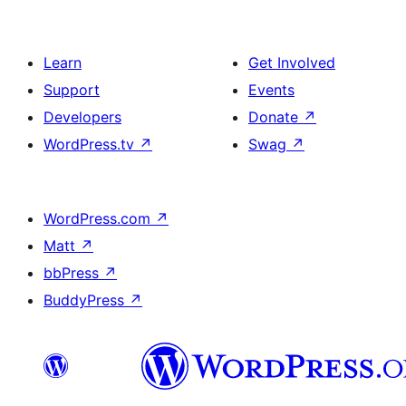
Learn
Get Involved
Support
Events
Developers
Donate
↗
WordPress.tv
↗
Swag
↗
WordPress.com
↗
Matt
↗
bbPress
↗
BuddyPress
↗