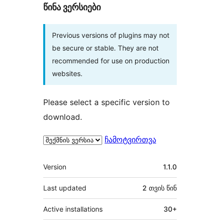
წინა ვერსიები
Previous versions of plugins may not
be secure or stable. They are not
recommended for use on production
websites.
Please select a specific version to
download.
ჩამოტვირთვა
მეტა
Version
1.1.0
Last updated
2 თვის
წინ
Active installations
30+