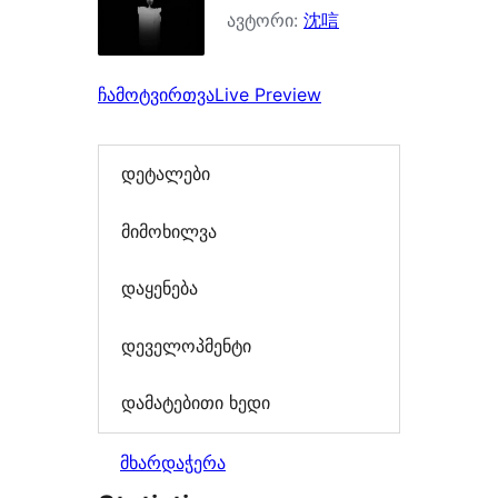
ავტორი:
沈唁
ჩამოტვირთვა
Live Preview
დეტალები
მიმოხილვა
დაყენება
დეველოპმენტი
დამატებითი ხედი
მხარდაჭერა