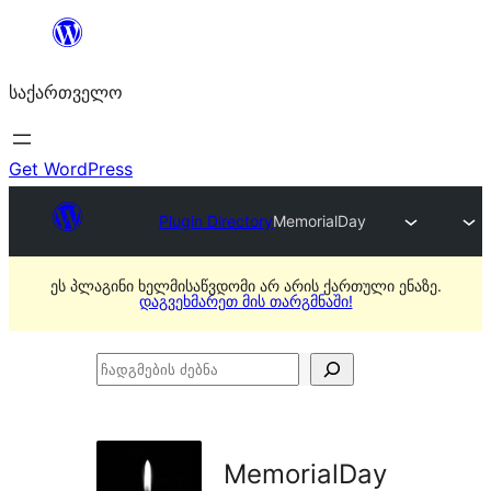
შიგთავსზე
გადასვლა
საქართველო
Get WordPress
Plugin Directory
MemorialDay
ეს პლაგინი ხელმისაწვდომი არ არის ქართული ენაზე.
დაგვეხმარეთ მის თარგმნაში!
ჩადგმების
ძებნა
MemorialDay