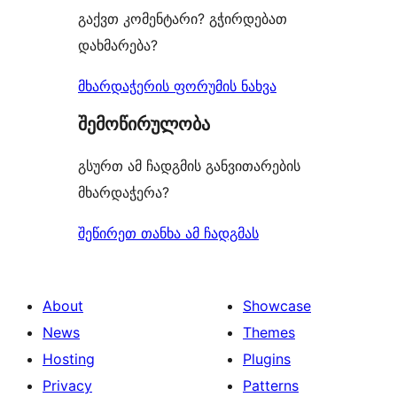
გაქვთ კომენტარი? გჭირდებათ
დახმარება?
მხარდაჭერის ფორუმის ნახვა
შემოწირულობა
გსურთ ამ ჩადგმის განვითარების
მხარდაჭერა?
შეწირეთ თანხა ამ ჩადგმას
About
Showcase
News
Themes
Hosting
Plugins
Privacy
Patterns