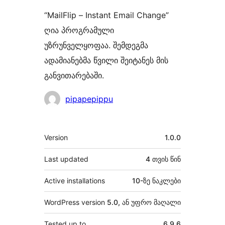
“MailFlip – Instant Email Change”
ღია პროგრამული
უზრუნველყოფაა. შემდეგმა
ადამიანებმა წვილი შეიტანეს მის
განვითარებაში.
მონაწილეები
pipapepippu
მეტა
Version
1.0.0
Last updated
4 თვის
წინ
Active installations
10-ზე ნაკლები
WordPress version
5.0, ან უფრო მაღალი
Tested up to
6.9.6