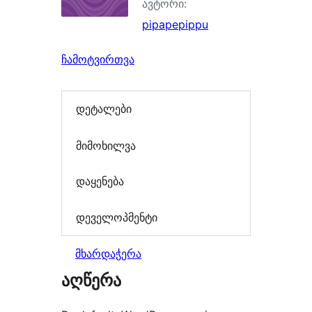
ავტორი:
pipapepippu
ჩამოტვირთვა
დეტალები
მიმოხილვა
დაყენება
დეველოპმენტი
მხარდაჭერა
აღწერა