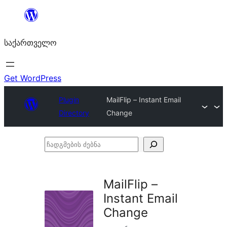
შიგთავსზე
გადასვლა
საქართველო
Get WordPress
Plugin
MailFlip – Instant Email
Directory
Change
ჩადგმების
ძებნა
MailFlip –
Instant Email
Change