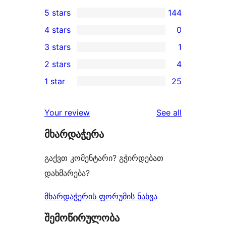
5 stars
144
144
4 stars
0
5-
0
3 stars
1
star
4-
1
2 stars
4
reviews
star
3-
4
1 star
25
reviews
star
2-
25
review
star
1-
reviews
Your review
See all
reviews
star
მხარდაჭერა
reviews
გაქვთ კომენტარი? გჭირდებათ
დახმარება?
მხარდაჭერის ფორუმის ნახვა
შემოწირულობა