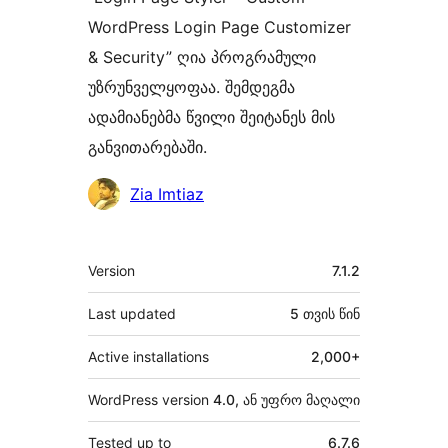
WordPress Login Page Customizer
& Security” ღია პროგრამული
უზრუნველყოფაა. შემდეგმა
ადამიანებმა წვილი შეიტანეს მის
განვითარებაში.
მონაწილეები
Zia Imtiaz
მეტა
Version
7.1.2
Last updated
5 თვის
წინ
Active installations
2,000+
WordPress version
4.0, ან უფრო მაღალი
Tested up to
6.7.6