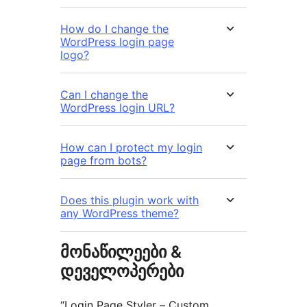
How do I change the
WordPress login page
logo?
Can I change the
WordPress login URL?
How can I protect my login
page from bots?
Does this plugin work with
any WordPress theme?
მონაწილეები &
დეველოპერები
“Login Page Styler – Custom