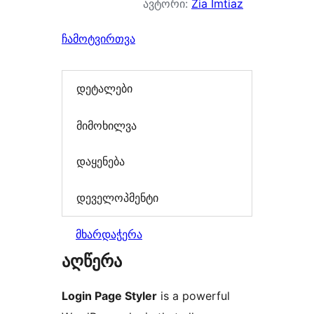
ავტორი:
Zia Imtiaz
ჩამოტვირთვა
დეტალები
მიმოხილვა
დაყენება
დეველოპმენტი
მხარდაჭერა
აღწერა
Login Page Styler
is a powerful