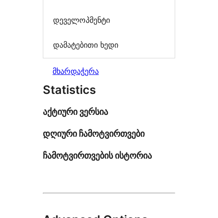
დეველოპმენტი
დამატებითი ხედი
მხარდაჭერა
Statistics
აქტიური ვერსია
დღიური ჩამოტვირთვები
ჩამოტვირთვების ისტორია