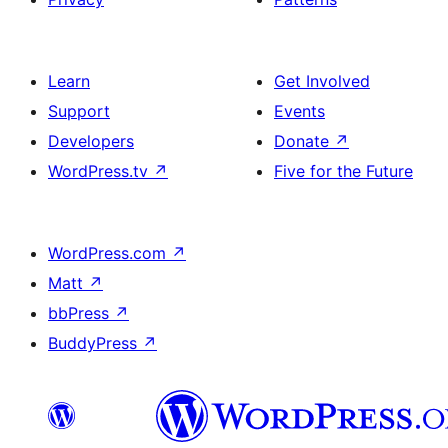
Learn
Get Involved
Support
Events
Developers
Donate
↗
WordPress.tv
↗
Five for the Future
WordPress.com
↗
Matt
↗
bbPress
↗
BuddyPress
↗