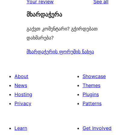
reviews
Your review
See all
მხარდაჭერა
გაქვთ კომენტარი? გჭირდებათ
დახმარება?
მხარდაჭერის ფორუმის ნახვა
About
Showcase
News
Themes
Hosting
Plugins
Privacy
Patterns
Learn
Get Involved