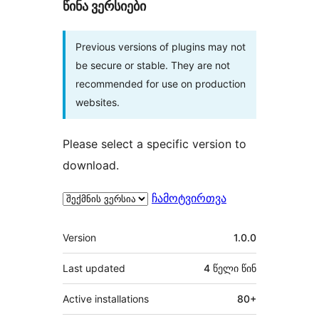
წინა ვერსიები
Previous versions of plugins may not
be secure or stable. They are not
recommended for use on production
websites.
Please select a specific version to
download.
ჩამოტვირთვა
მეტა
Version
1.0.0
Last updated
4 წელი
წინ
Active installations
80+