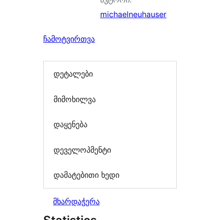
michaelneuhauser
ჩამოტვირთვა
დეტალები
მიმოხილვა
დაყენება
დეველოპმენტი
დამატებითი ხედი
მხარდაჭერა