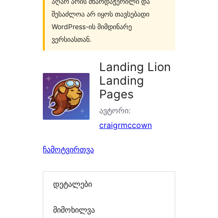
აღარ არის მხარდაჭერილი და
შესაძლოა არ იყოს თავსებადი
WordPress-ის მიმდინარე
ვერსიასთან.
Landing Lion
Landing
Pages
ავტორი:
craigrmccown
ჩამოტვირთვა
დეტალები
მიმოხილვა