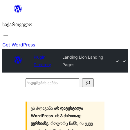
შიგთავსზე
გადასვლა
საქართველო
Get WordPress
Plugin
Landing Lion Landing
Directory
Pages
ჩადგმების
ძებნა
ეს პლაგინი
არ დატესტილა
WordPress-ის 3 ძირითად
ვერსიაზე
. როგორც ჩანს, ის უკვე