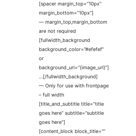
[spacer margin_top=”10px”
margin_bottom=”10px”]
— margin_top,margin_bottom
are not required
[fullwidth_background
background_color=”#efefef”
or
background_url=”{image_url}”]
…[/fullwidth_background]
— Only for use with frontpage
– full width
[title_and_subtitle title=”title
goes here” subtitle=”subtitle
goes here”]
[content_block block_title=””