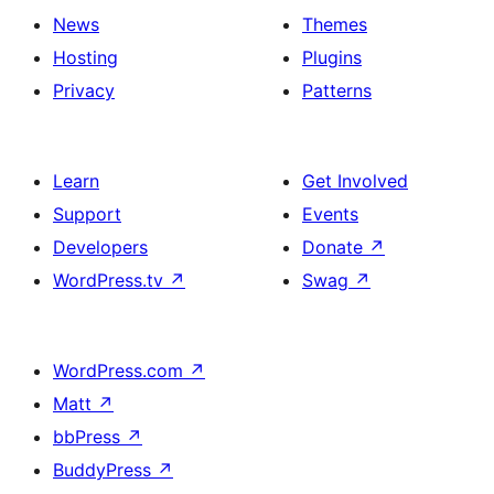
News
Themes
Hosting
Plugins
Privacy
Patterns
Learn
Get Involved
Support
Events
Developers
Donate
↗
WordPress.tv
↗
Swag
↗
WordPress.com
↗
Matt
↗
bbPress
↗
BuddyPress
↗