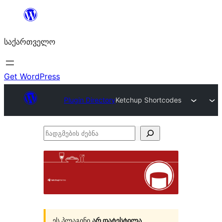
შიგთავსზე
გადასვლა
საქართველო
Get WordPress
Plugin Directory
Ketchup Shortcodes
ჩადგმების
ძებნა
ეს პლაგინი
არ დატესტილა