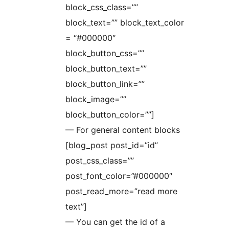
block_css_class=””
block_text=”” block_text_color
= “#000000″
block_button_css=””
block_button_text=””
block_button_link=””
block_image=””
block_button_color=””]
— For general content blocks
[blog_post post_id=”id”
post_css_class=””
post_font_color=”#000000″
post_read_more=”read more
text”]
— You can get the id of a