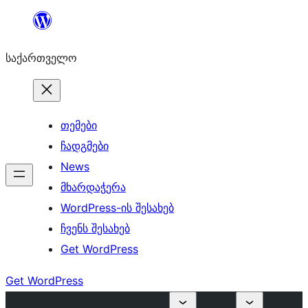
შიგთავსზე
გადასვლა
საქართველო
თემები
ჩადგმები
News
მხარდაჭერა
WordPress-ის შესახებ
ჩვენს შესახებ
Get WordPress
Get WordPress