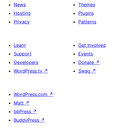
News
Themes
Hosting
Plugins
Privacy
Patterns
Learn
Get Involved
Support
Events
Developers
Donate
↗
WordPress.tv
↗
Swag
↗
WordPress.com
↗
Matt
↗
bbPress
↗
BuddyPress
↗