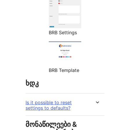
BRB Settings
BRB Template
ხდკ
Is it possible to reset
settings to defaults?
მონაწილეები &