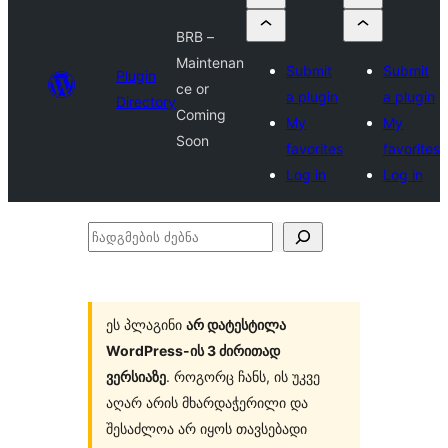
BRB –
Maintenan
Submit
Submit
Plugin
ce or
a plugin
a plugin
Directory
Coming
My
My
Soon
favorites
favorites
Log in
Log in
ჩადგმების
ძებნა
ეს პლაგინი
არ დატესტილა
WordPress-ის 3 ძირითად
ვერსიაზე
. როგორც ჩანს, ის უკვე
აღარ არის მხარდაჭერილი და
შესაძლოა არ იყოს თავსებადი