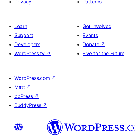
Privacy
Patterns
Learn
Get Involved
Support
Events
Developers
Donate
↗
WordPress.tv
↗
Five for the Future
WordPress.com
↗
Matt
↗
bbPress
↗
BuddyPress
↗