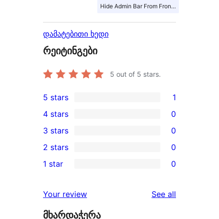
Hide Admin Bar From Front End
დამატებითი ხედი
რეიტინგები
5
out of 5 stars.
5 stars
1
1
4 stars
0
5-
0
3 stars
0
star
4-
0
2 stars
0
review
star
3-
0
1 star
0
reviews
star
2-
0
reviews
star
1-
reviews
Your review
See all
reviews
star
მხარდაჭერა
reviews