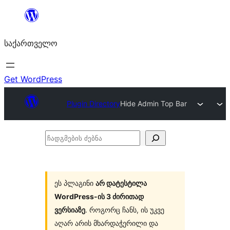
შიგთავსზე
გადასვლა
საქართველო
Get WordPress
Plugin Directory
Hide Admin Top Bar
ჩადგმების
ძებნა
ეს პლაგინი
არ დატესტილა
WordPress-ის 3 ძირითად
ვერსიაზე
. როგორც ჩანს, ის უკვე
აღარ არის მხარდაჭერილი და