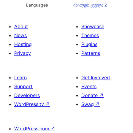
Languages
იხილეთ ყველა 2
About
Showcase
News
Themes
Hosting
Plugins
Privacy
Patterns
Learn
Get Involved
Support
Events
Developers
Donate
↗
WordPress.tv
↗
Swag
↗
WordPress.com
↗