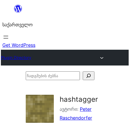
შიგთავსზე
გადასვლა
საქართველო
Get WordPress
Plugin Directory
ჩადგმების
ძებნა
hashtagger
ავტორი:
Peter
Raschendorfer