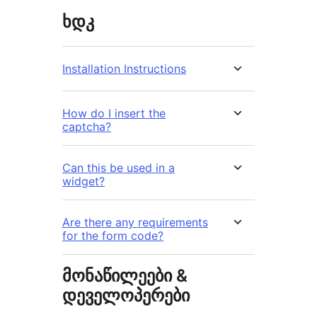
ხდკ
Installation Instructions
How do I insert the
captcha?
Can this be used in a
widget?
Are there any requirements
for the form code?
მონაწილეები &
დეველოპერები