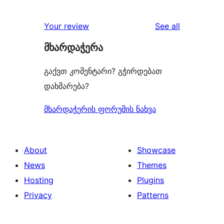
0
reviews
star
1-
reviews
Your review
See all
reviews
star
მხარდაჭერა
reviews
გაქვთ კომენტარი? გჭირდებათ
დახმარება?
მხარდაჭერის ფორუმის ნახვა
About
Showcase
News
Themes
Hosting
Plugins
Privacy
Patterns