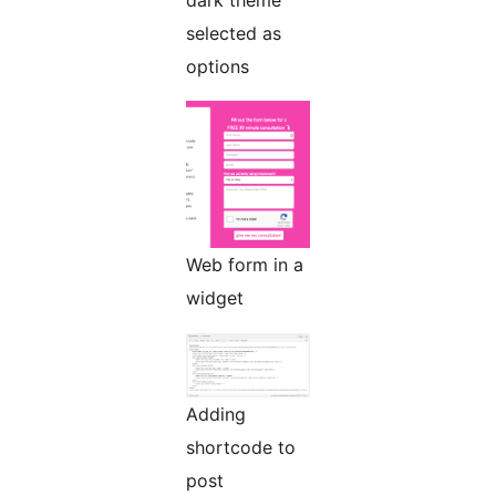
dark theme
selected as
options
Web form in a
widget
Adding
shortcode to
post