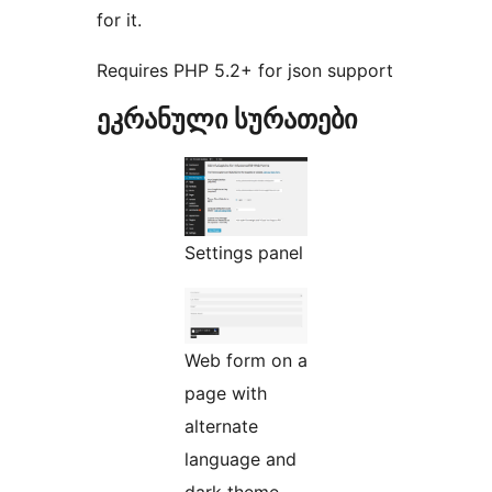
for it.
Requires PHP 5.2+ for json support
ეკრანული სურათები
Settings panel
Web form on a
page with
alternate
language and