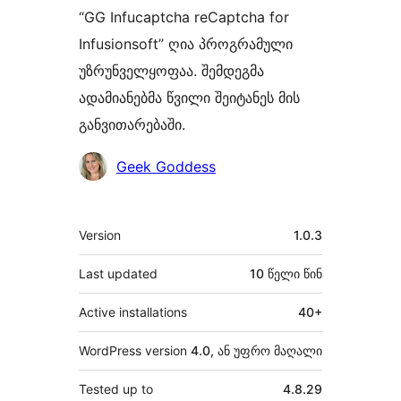
“GG Infucaptcha reCaptcha for
Infusionsoft” ღია პროგრამული
უზრუნველყოფაა. შემდეგმა
ადამიანებმა წვილი შეიტანეს მის
განვითარებაში.
მონაწილეები
Geek Goddess
მეტა
Version
1.0.3
Last updated
10 წელი
წინ
Active installations
40+
WordPress version
4.0, ან უფრო მაღალი
Tested up to
4.8.29