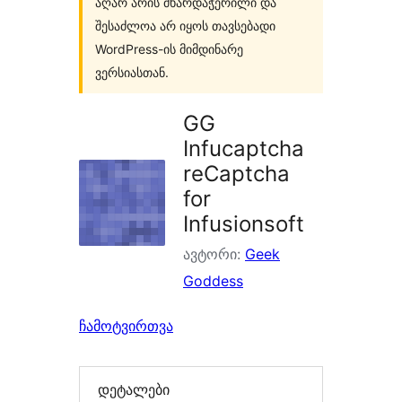
აღარ არის მხარდაჭერილი და
შესაძლოა არ იყოს თავსებადი
WordPress-ის მიმდინარე
ვერსიასთან.
GG
Infucaptcha
reCaptcha
for
Infusionsoft
ავტორი:
Geek
Goddess
ჩამოტვირთვა
დეტალები