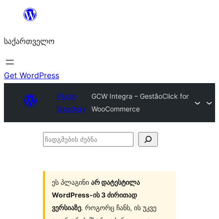
შიგთავსზე
გადასვლა
საქართველო
Get WordPress
Plugin
GCW Integra – GestãoClick for
Directory
WooCommerce
ჩადგმების
ძებნა
ეს პლაგინი
არ დატესტილა
WordPress-ის 3 ძირითად
ვერსიაზე
. როგორც ჩანს, ის უკვე