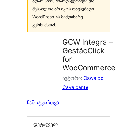
აღარ არის მხარდაჭერილი და
შესაძლოა არ იყოს თავსებადი
WordPress-ის მიმდინარე
ვერსიასთან.
GCW Integra –
GestãoClick
for
WooCommerce
ავტორი:
Oswaldo
Cavalcante
ჩამოტვირთვა
დეტალები