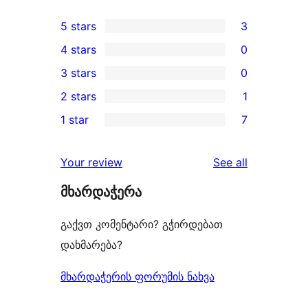
5 stars
3
3
4 stars
0
5-
0
3 stars
0
star
4-
0
2 stars
1
reviews
star
3-
1
1 star
7
reviews
star
2-
7
reviews
star
1-
reviews
Your review
See all
review
star
მხარდაჭერა
reviews
გაქვთ კომენტარი? გჭირდებათ
დახმარება?
მხარდაჭერის ფორუმის ნახვა