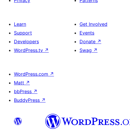
Privacy
Patterns
Learn
Get Involved
Support
Events
Developers
Donate
↗
WordPress.tv
↗
Swag
↗
WordPress.com
↗
Matt
↗
bbPress
↗
BuddyPress
↗