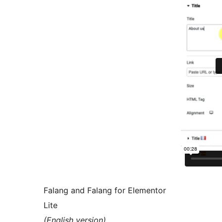
Falang and Falang for Elementor
Lite
(English version)