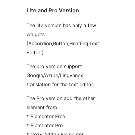
Lite and Pro Version
The lite version has only a few
wdigets
(Accordion,Button,Heading,Text
Editor )
The pro version support
Google/Azure/Lingvanex
translation for the text editor.
The Pro version add the other
element from
* Elementor Free
* Elementor Pro
* Cozy Addon Elementor