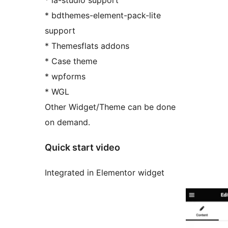
* la-studio support
* bdthemes-element-pack-lite
support
* Themesflats addons
* Case theme
* wpforms
* WGL
Other Widget/Theme can be done
on demand.
Quick start video
Integrated in Elementor widget