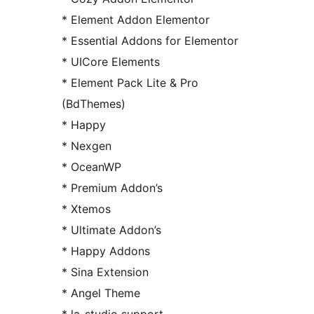
* Element Addon Elementor
* Essential Addons for Elementor
* UICore Elements
* Element Pack Lite & Pro
(BdThemes)
* Happy
* Nexgen
* OceanWP
* Premium Addon’s
* Xtemos
* Ultimate Addon’s
* Happy Addons
* Sina Extension
* Angel Theme