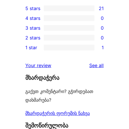
5 stars
21
21
4 stars
0
5-
0
3 stars
0
star
4-
0
2 stars
0
reviews
star
3-
0
1 star
1
reviews
star
2-
1
reviews
star
1-
reviews
Your review
See all
reviews
star
მხარდაჭერა
review
გაქვთ კომენტარი? გჭირდებათ
დახმარება?
მხარდაჭერის ფორუმის ნახვა
შემოწირულობა