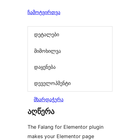
ჩამოტვირთვა
დეტალები
მიმოხილვა
დაყენება
დეველოპმენტი
მხარდაჭერა
აღწერა
The Falang for Elementor plugin
makes your Elementor page