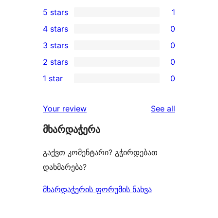
5 stars
1
1
4 stars
0
5-
0
3 stars
0
star
4-
0
2 stars
0
review
star
3-
0
1 star
0
reviews
star
2-
0
reviews
star
1-
reviews
Your review
See all
reviews
star
მხარდაჭერა
reviews
გაქვთ კომენტარი? გჭირდებათ
დახმარება?
მხარდაჭერის ფორუმის ნახვა