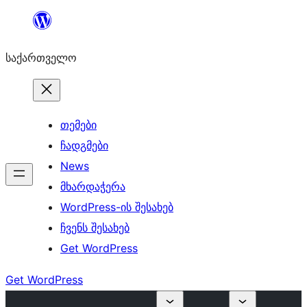
შიგთავსზე
გადასვლა
საქართველო
თემები
ჩადგმები
News
მხარდაჭერა
WordPress-ის შესახებ
ჩვენს შესახებ
Get WordPress
Get WordPress