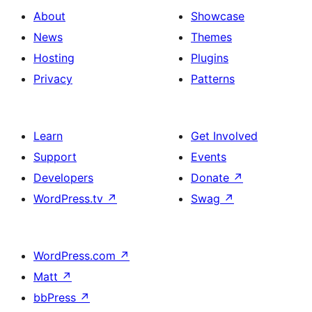
About
Showcase
News
Themes
Hosting
Plugins
Privacy
Patterns
Learn
Get Involved
Support
Events
Developers
Donate
↗
WordPress.tv
↗
Swag
↗
WordPress.com
↗
Matt
↗
bbPress
↗