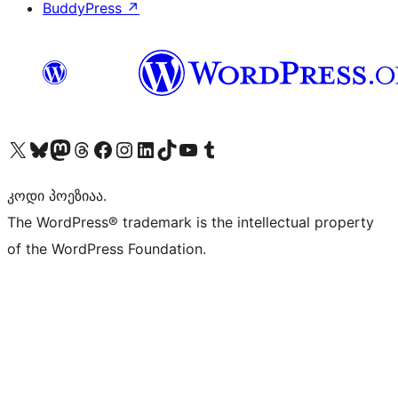
BuddyPress
↗
Visit our X (formerly Twitter) account
Visit our Bluesky account
Visit our Mastodon account
Visit our Threads account
Visit our Facebook page
Visit our Instagram account
Visit our LinkedIn account
Visit our TikTok account
Visit our YouTube channel
Visit our Tumblr account
კოდი პოეზიაა.
The WordPress® trademark is the intellectual property
of the WordPress Foundation.