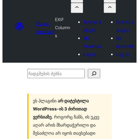
EXIF
Submit a
Submit a
Plugin
Column
plugin
plugin
Directory
s
My
My
favorites
favorites
Log in
Log in
ჩადგმების
ძებნა
ეს პლაგინი
არ დატესტილა
WordPress-ის 3 ძირითად
ვერსიაზე
. როგორც ჩანს, ის უკვე
აღარ არის მხარდაჭერილი და
შესაძლოა არ იყოს თავსებადი